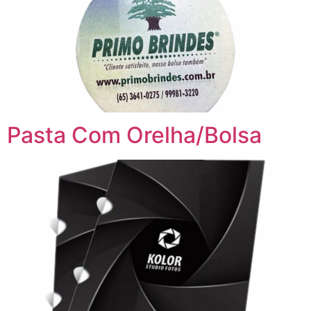
Pasta Com Orelha/Bolsa