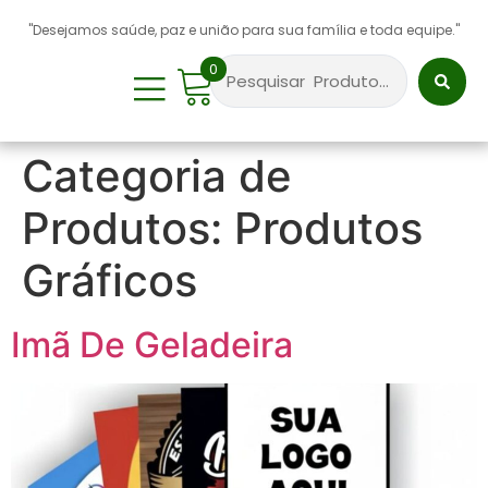
"Desejamos saúde, paz e união para sua família e toda equipe."
0
Sobre Nós
Categoria de
Produtos:
Produtos
Gráficos
Imã De Geladeira