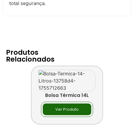
total segurança.
Produtos
Relacionados
Bolsa Térmica 14L
Ver Produto