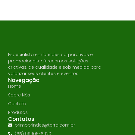
Especialista em brindes corporativos e
promocionais, oferecemos soluções
criativas, de qualidade e sob medida para
valorizar seus clientes e eventos.
Navegação
Home
Sobre Nós
Contato
Produtos
Contatos
primobrindes@terra.com.br
(65) 99906-6020