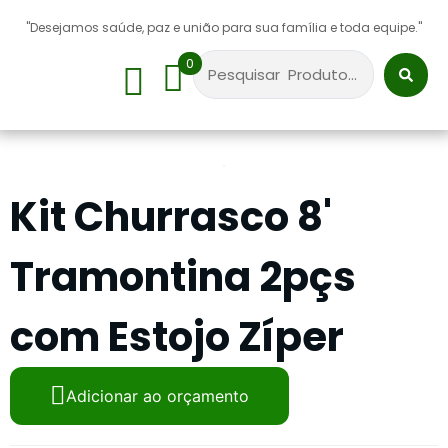
"Desejamos saúde, paz e união para sua família e toda equipe."
0
Sobre Nós
Kit Churrasco 8'
Tramontina 2pçs
com Estojo Zíper
Adicionar ao orçamento