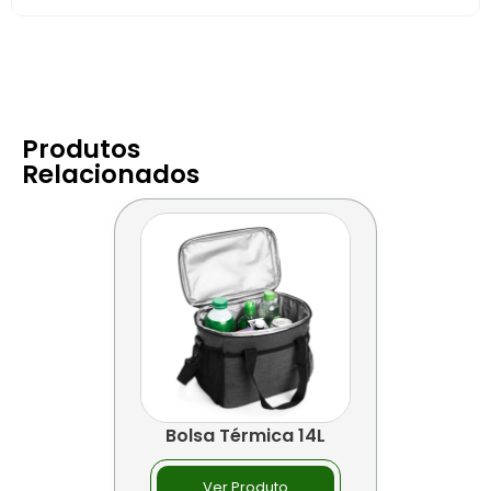
Produtos
Relacionados
Bolsa Térmica 14L
Ver Produto