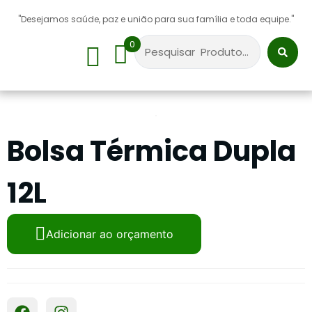
"Desejamos saúde, paz e união para sua família e toda equipe."
0
Sobre Nós
Bolsa Térmica Dupla
12L
Adicionar ao orçamento