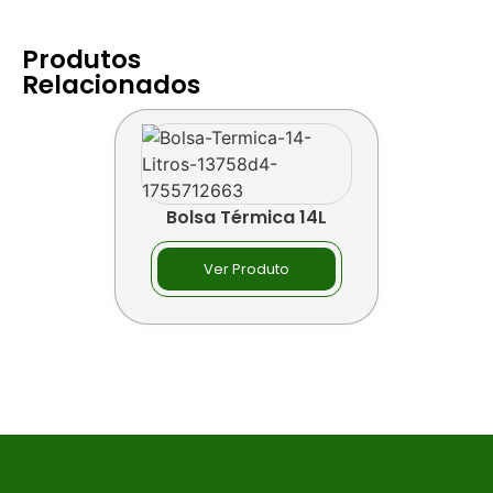
Produtos
Relacionados
Bolsa Térmica 14L
Ver Produto