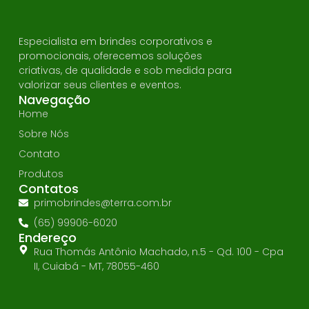
Especialista em brindes corporativos e
promocionais, oferecemos soluções
criativas, de qualidade e sob medida para
valorizar seus clientes e eventos.
Navegação
Home
Sobre Nós
Contato
Produtos
Contatos
primobrindes@terra.com.br
(65) 99906-6020
Endereço
Rua Thomás Antônio Machado, n.5 - Qd. 100 - Cpa
II, Cuiabá - MT, 78055-460