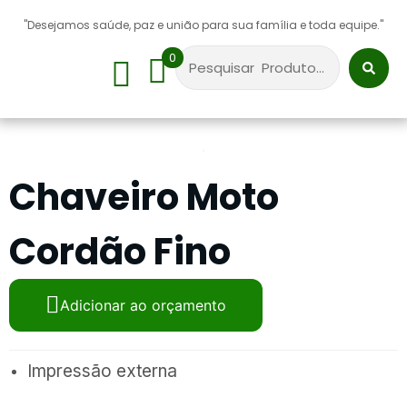
"Desejamos saúde, paz e união para sua família e toda equipe."
0
Sobre Nós
Chaveiro Moto
Cordão Fino
Adicionar ao orçamento
Impressão externa