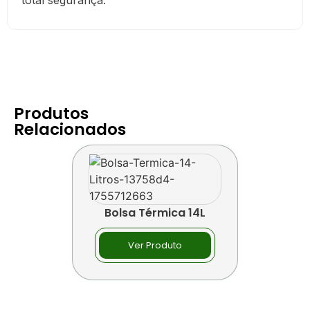
total segurança.
Produtos
Relacionados
Bolsa Térmica 14L
Ver Produto