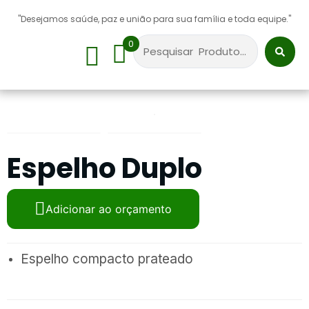
"Desejamos saúde, paz e união para sua família e toda equipe."
0
Sobre Nós
Espelho Duplo
Adicionar ao orçamento
Espelho compacto prateado