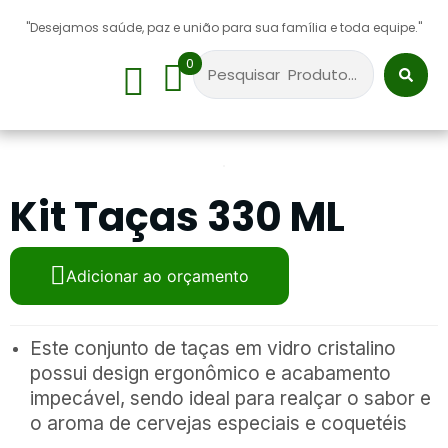
"Desejamos saúde, paz e união para sua família e toda equipe."
0
Sobre Nós
Kit Taças 330 ML
Adicionar ao orçamento
Este conjunto de taças em vidro cristalino
possui design ergonômico e acabamento
impecável, sendo ideal para realçar o sabor e
o aroma de cervejas especiais e coquetéis