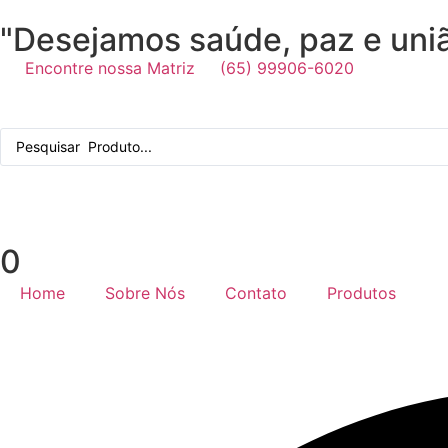
"Desejamos saúde, paz e união
Encontre nossa Matriz
(65) 99906-6020
0
Home
Sobre Nós
Contato
Produtos