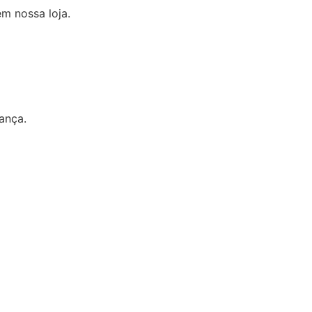
m nossa loja.
ança.