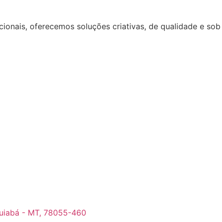
ionais, oferecemos soluções criativas, de qualidade e sob 
Cuiabá - MT, 78055-460