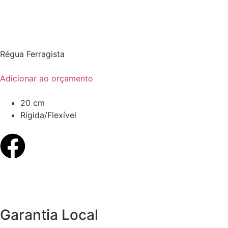
Régua Ferragista
Adicionar ao orçamento
20 cm
Rígida/Flexível
Garantia Local