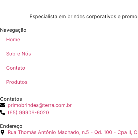
Especialista em brindes corporativos e promoc
Navegação
Home
Sobre Nós
Contato
Produtos
Contatos
primobrindes@terra.com.br
(65) 99906-6020
Endereço
Rua Thomás Antônio Machado, n.5 - Qd. 100 - Cpa II, 