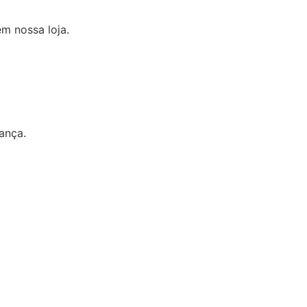
m nossa loja.
ança.