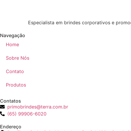
Especialista em brindes corporativos e promoc
Navegação
Home
Sobre Nós
Contato
Produtos
Contatos
primobrindes@terra.com.br
(65) 99906-6020
Endereço